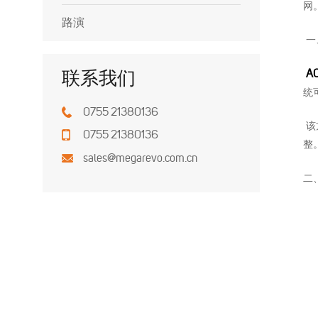
网
路演
一
A
联系我们
统
0755 21380136
该
0755 21380136
整
sales@megarevo.com.cn
二