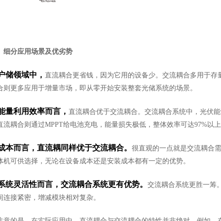
、
细分应用场景及优劣势
户储领域中，
直流耦合更省钱，因为它用的设备少。交流耦合多用于存
合则更多应用于增量市场，即从零开始安装整套光储系统的场景。
能量利用效率而言，
直流耦合优于交流耦合。交流耦合系统中，光伏能
直流耦合则通过MPPT给电池充电，能量损失极低，整体效率可达97%以
成本而言，直流耦同样优于交流耦合。
很直观的一点就是交流耦合
体机可供选择，无论在设备成本还是安装成本都有一定的优势。
系统灵活性而言，交流耦合系统更有优势。
交流耦合系统更胜一筹
间连接紧密，增减模块相对复杂。
注意的是，在实际应用中，直流耦合与交流耦合的特性并非绝对。例如，