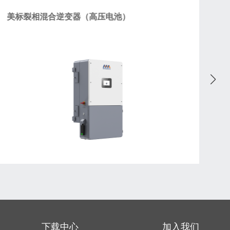
美标裂相混合逆变器（高压电池）
M
下载中心
加入我们