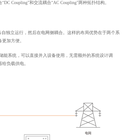
合
“DC Coupling”和交流耦合“AC Coupling”两种拓扑结构。
各自独立运行，然后在电网侧耦合。这样的布局优势在于两个系
备更加方便。
储能系统，可以直接并入设备使用，无需额外的系统设计调
器给负载供电。