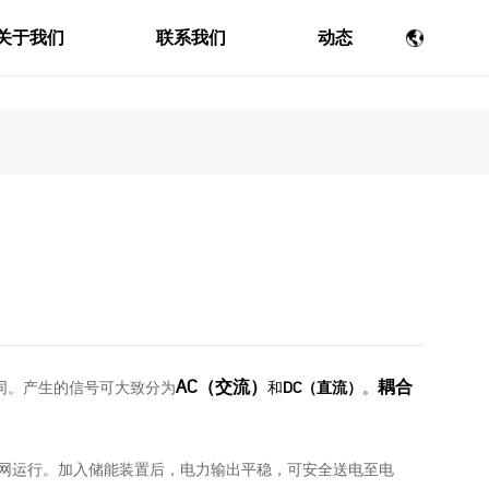
关于我们
联系我们
动态
AC（交流）
耦合
同。产生的信号可大致分为
和
DC（直流）
。
网运行。加入储能装置后，电力输出平稳，可安全送电至电