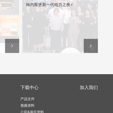
翰内斯堡新一代电力之夜⚡
下载中心
加入我们
产品文件
视频资料
公司&项目资料