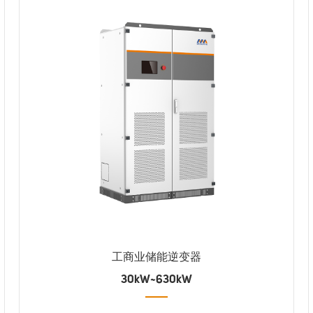
工商业储能逆变器
30kW~630kW