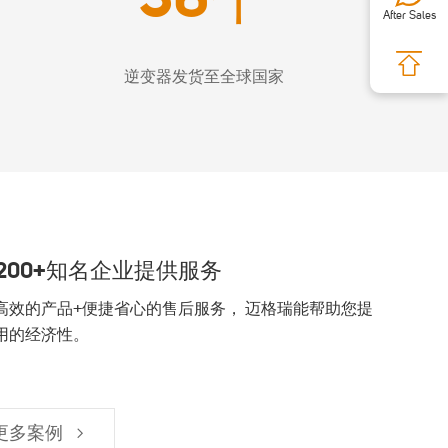
After Sales
逆变器发货至全球国家
200+知名企业提供服务
高效的产品+便捷省心的售后服务， 迈格瑞能帮助您提
用的经济性。
更多案例