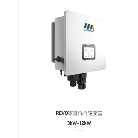
REVO家庭混合逆变器
3kW~12kW