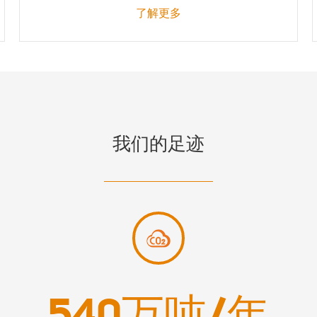
了解更多
我们的足迹
540
万吨/年