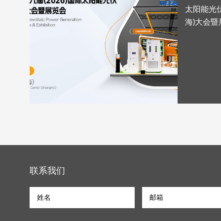
太阳能光伏
海)大会暨
联系我们