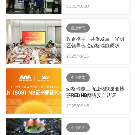
2025/10/30
企业新闻
政企携手，共促发展｜光明
区领导莅临迈格瑞能调研座
谈
2025/10/23
企业新闻
迈格瑞能工商业储能逆变器
获RED NB网络安全认证
2025/09/18
企业新闻