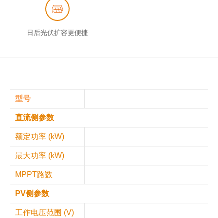
日后光伏扩容更便捷
型号
P
直流侧参数
额定功率 (kW)
最大功率 (kW)
MPPT路数
PV侧参数
工作电压范围 (V)