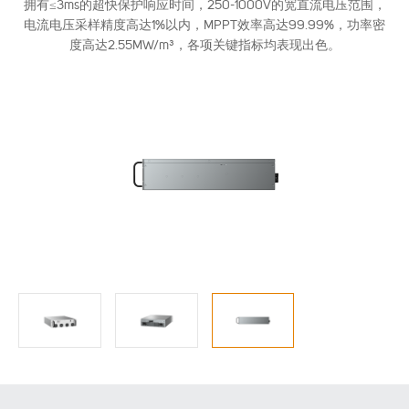
拥有≤3ms的超快保护响应时间，250-1000V的宽直流电压范围，
电流电压采样精度高达1%以内，MPPT效率高达99.99%，功率密
度高达2.55MW/m³，各项关键指标均表现出色。