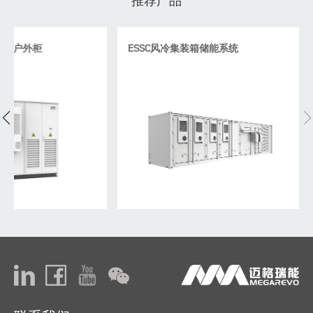
推荐产品
系统户外柜
ESSC风冷集装箱储能系统