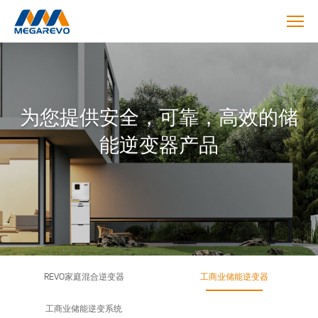
Product
为您提供安全，可靠，高效的储
能逆变器产品
REVO家庭混合逆变器
工商业储能逆变器
工商业储能逆变系统