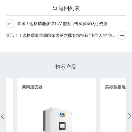
返回列表
喜讯！迈格瑞能获得TUV北德目击实验室认可资质
喜讯！！迈格瑞能荣膺国家级第六批专精特新“小巨人”企业称号
推荐产品
离网逆变器
美标裂相混合逆变