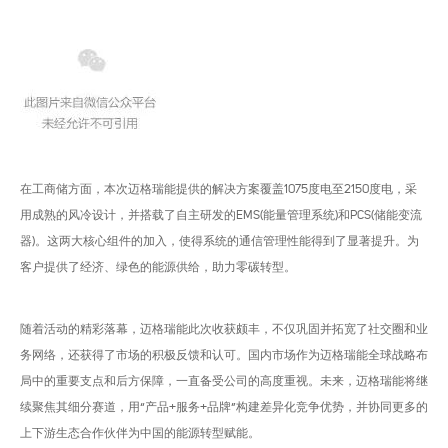
在工商储方面，本次迈格瑞能提供的解决方案覆盖1075度电至2150度电，采
用成熟的风冷设计，并搭载了自主研发的EMS(能量管理系统)和PCS(储能变流
器)。这两大核心组件的加入，使得系统的通信管理性能得到了显著提升。为
客户提供了经济、绿色的能源供给，助力零碳转型。
随着活动的精彩落幕，迈格瑞能此次收获颇丰，不仅巩固并拓宽了社交圈和业
务网络，还获得了市场的积极反馈和认可。国内市场作为迈格瑞能全球战略布
局中的重要支点和后方保障，一直备受公司的高度重视。未来，迈格瑞能将继
续聚焦其细分赛道，用“产品+服务+品牌”构建差异化竞争优势，并协同更多的
上下游生态合作伙伴为中国的能源转型赋能。