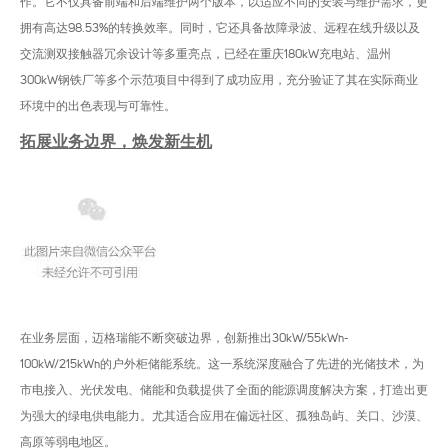
作。它不仅具备前端和后端维护两个版本，以适应不同的安装与维护需求，更
拥有高达98.53%的转换效率。同时，它还具备故障录波、远程在线升级以及
交流测双接触器冗余设计等多重亮点，已经在重庆180kW充电站、温州
300kW钢铁厂等多个示范项目中得到了成功应用，充分验证了其在实际商业
环境中的出色表现与可靠性。
拓展业务边界，焕发新生机
在业务层面，迈格瑞能不断突破边界，创新推出30kW/55kWh-
100kW/215kWh的户外柜储能系统。这一系统深度融合了先进的光储技术，为
市电接入、光伏发电、储能和负载提供了全面的能源调度解决方案，打造出更
为强大的绿电供电能力。尤其适合应用在偏远社区、孤独岛屿、关口、沙漠、
高原等弱电地区。