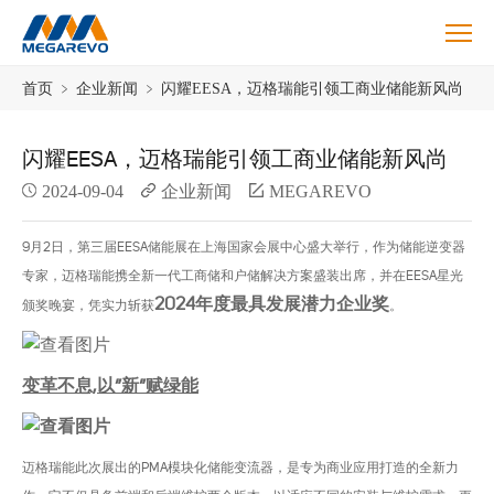
Blog
首页
﹥
企业新闻
﹥
闪耀EESA，迈格瑞能引领工商业储能新风尚
闪耀EESA，迈格瑞能引领工商业储能新风尚
2024-09-04
企业新闻
MEGAREVO
9月2日，第三届EESA储能展在上海国家会展中心盛大举行，作为储能逆变器
专家，迈格瑞能携全新一代工商储和户储解决方案盛装出席，并在EESA星光
2024年度最具发展潜力企业奖
颁奖晚宴，凭实力斩获
。
变革不息,以”新”赋绿能
迈格瑞能此次展出的PMA模块化储能变流器，是专为商业应用打造的全新力