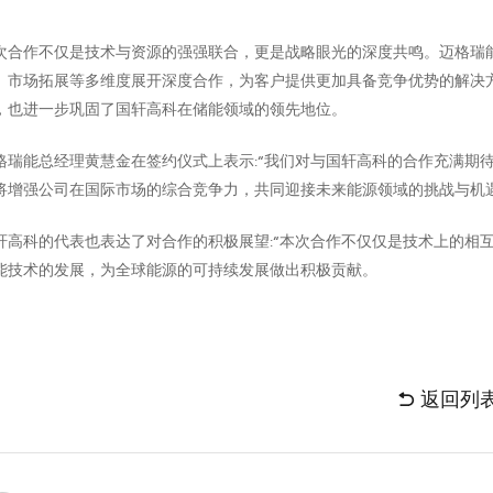
次合作不仅是技术与资源的强强联合，更是战略眼光的深度共鸣。迈格瑞
、市场拓展等多维度展开深度合作，为客户提供更加具备竞争优势的解决
，也进一步巩固了国轩高科在储能领域的领先地位。
格瑞能总经理黄慧金在签约仪式上表示:“我们对与国轩高科的合作充满期
将增强公司在国际市场的综合竞争力，共同迎接未来能源领域的挑战与机
轩高科的代表也表达了对合作的积极展望:“本次合作不仅仅是技术上的相
能技术的发展，为全球能源的可持续发展做出积极贡献。
返回列