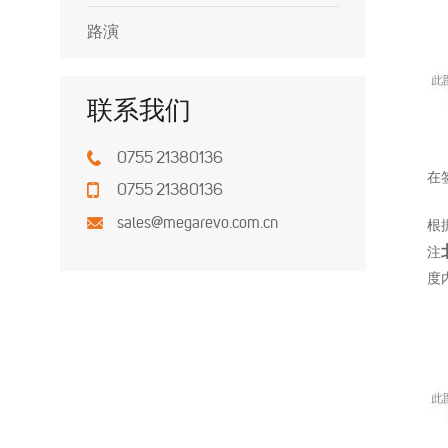
路演
联系我们
0755 21380136
在
0755 21380136
sales@megarevo.com.cn
根
注
度