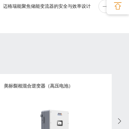
迈格瑞能聚焦储能变流器的安全与效率设计
美标裂相混合逆变器（高压电池）
M