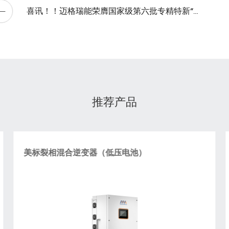
喜讯！！迈格瑞能荣膺国家级第六批专精特新“小巨人”企业称号
推荐产品
美标裂相混合逆变器（低压电池）