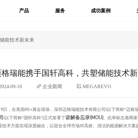
产品
服务
成功案例
储能技术新未来
迈格瑞能携手国轩高科，共塑储能技术新
2024-09-18
企业新闻
MEGAREVO
月11日，在美国RE+展会现场，深圳迈格瑞能技术有限公司(以下简称“迈格
司
谅解备忘录(MOU)
(以下简称“国轩高科”)正式签署了
。此举标志着两家
器技术方面实现深度融合，以迎合全球市场对高效、清洁的能源解决方案