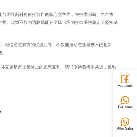
能与国轩高科将依托各自的核心竞争力，在技术创新、生产协
方案。此举不仅为迈格瑞能在全球市场的持续深耕奠定了坚实基
待。相信通过双方的优势互补，不仅能推动逆变器技术的创新，
遇。
互补充更是市场策略上的互惠互利。我们期待着携手共进，推动
Facebook
Pre-sales
表
After Sales