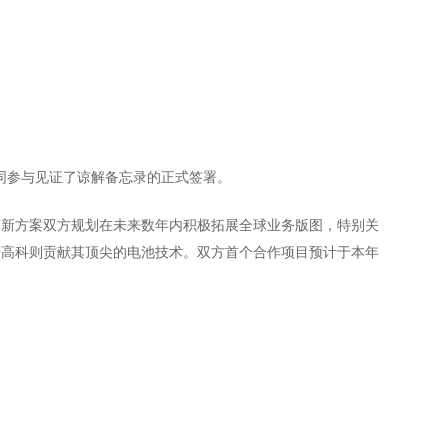
同参与见证了谅解备忘录的正式签署。
革新方案双方规划在未来数年内积极拓展全球业务版图，特别关
轩高科则贡献其顶尖的电池技术。双方首个合作项目预计于本年