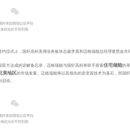
签约仪式上，国轩高科美洲业务板块总裁李晨和迈格瑞能总经理黄慧金共
住宅储能
据双方达成的谅解备忘录，迈格瑞能与国轩高科将联手探索
的
北美地区
的市场发展。迈格瑞能将以其领先的逆变器技术为基石，而国
内启动。