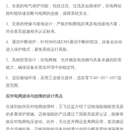
2、全面的电气保护功能：包括过压、过流及短路保护，在电网短
路时能快速切断与电网的连接，保障系统安全。
3、完善的绝缘与接地设计：严格控制爬电距离及电池接地方案，
符合甚至超越相关认证标准。
4、通信中断保护：针对
BMS或EMS通信中断的情况，设备会自动
进入保护模式，避免系统运行风险。
5、高效防雷设计：在电网侧、光伏侧及电池侧均具备卓越的防雷
能力，确保设备在雷击环境中的稳定性。
6、适应极端环境：采用工业级元器件，适应零下
40°~85°~105°温
度范围。
应对电网波动与故障的设计亮点
在谈到如何应对电网故障时，王飞总监介绍了迈格瑞能储能变流器
的多重保护措施。迈格瑞能的产品通过了国家高低穿认证，能够有
效应对电网电压波动。此外，无论是并网还是离网应用，直流侧还
是交流侧短路，迈格瑞能的设备均能通过内部分断装置快速隔离故