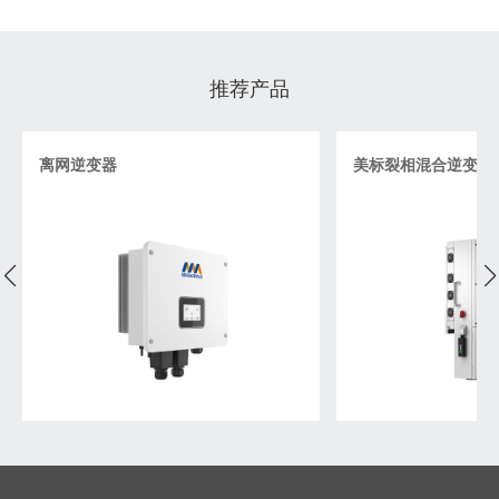
推荐产品
离网逆变器
美标裂相混合逆变器