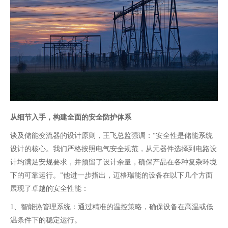
从细节入手，构建全面的安全防护体系
谈及储能变流器的设计原则，王飞
总监
强调：
“安全性是储能系统
设计的核心。我们严格按照电气安全规范，从元器件选择到电路设
计均满足安规要求，并预留了设计余量，确保产品在各种复杂环境
下的可靠运行。”他进一步指出，迈格瑞能的设备在以下几个方面
展现了卓越的安全性能：
1、智能热管理系统：通过精准的温控策略，确保设备在高温或低
温条件下的稳定运行。