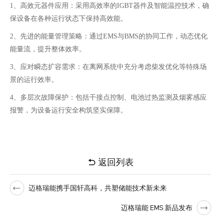
1、高效元器件应用：采用高效率的
IGBT器件及智能温控技术，确
保设备在各种运行状态下保持高效能。
2、先进的能量管理策略：通过
EMS与BMS的协同工作，动态优化
能量流，提升整体效率。
3、应对瞬态扩容需求：在离网系统中充分考虑柴发优化等特殊场
景的运行效率。
4、多层次故障保护：包括干接点控制、电池过热监测及烟雾感应
报警，为设备运行安全构筑坚实保障。
返回列表
迈格瑞能携手国轩高科，共塑储能技术新未来
迈格瑞能 EMS 新品发布